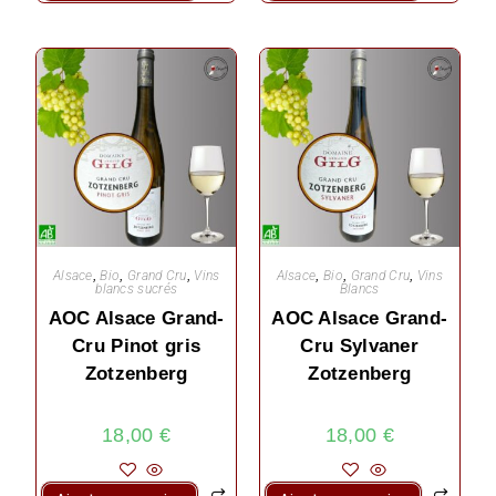
Alsace
,
Bio
,
Grand Cru
,
Vins
Alsace
,
Bio
,
Grand Cru
,
Vins
blancs sucrés
Blancs
AOC Alsace Grand-
AOC Alsace Grand-
Cru Pinot gris
Cru Sylvaner
Zotzenberg
Zotzenberg
18,00
€
18,00
€