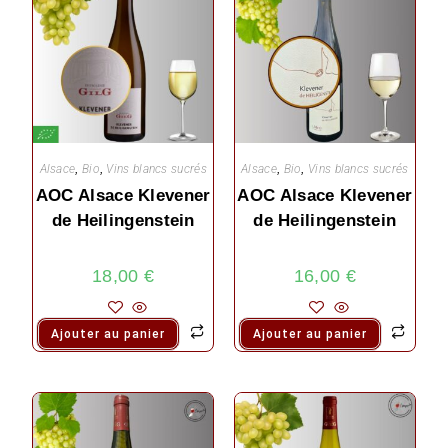
Alsace
,
Bio
,
Vins blancs sucrés
Alsace
,
Bio
,
Vins blancs sucrés
AOC Alsace Klevener
AOC Alsace Klevener
de Heilingenstein
de Heilingenstein
18,00
€
16,00
€
Ajouter au panier
Ajouter au panier