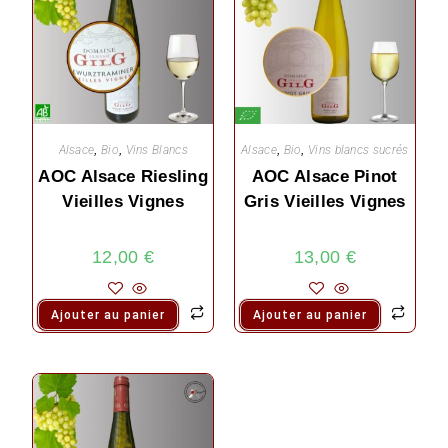
Alsace
,
Bio
,
Vins Blancs
Alsace
,
Bio
,
Vins blancs sucrés
AOC Alsace Riesling
AOC Alsace Pinot
Vieilles Vignes
Gris Vieilles Vignes
12,00
€
13,00
€
Ajouter au panier
Ajouter au panier