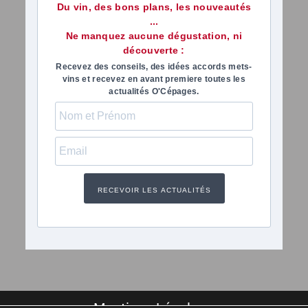
Du vin, des bons plans, les nouveautés
...
Ne manquez aucune dégustation, ni
découverte :
Recevez des conseils, des idées accords mets-
vins et recevez en avant premiere toutes les
actualités O'Cépages.
RECEVOIR LES ACTUALITÉS
Mentions Légales