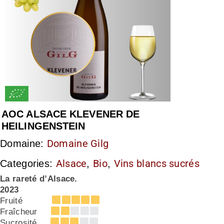
AOC ALSACE KLEVENER DE
HEILINGENSTEIN
Domaine Gilg
Domaine:
Alsace
Bio
Vins blancs sucrés
Categories:
,
,
La rareté d’Alsace.
2023
Fruité
Fraîcheur
Sucrosité