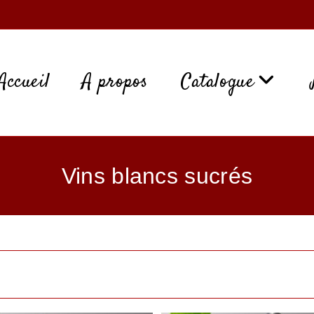
Accueil
A propos
Catalogue
Vins blancs sucrés