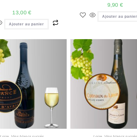
9,90
€
13,00
€
Ajouter au panie
Ajouter au panier
Loire
,
Vins blancs sucrés
Loire
,
Vins blancs sucré