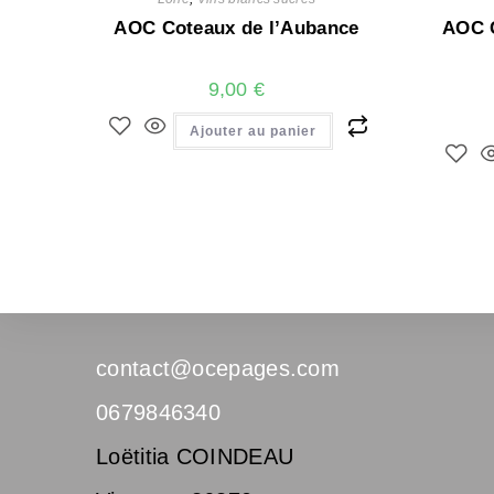
AOC Coteaux de l’Aubance
AOC C
9,00
€
Ajouter au panier
contact@ocepages.com
0679846340
Loëtitia COINDEAU