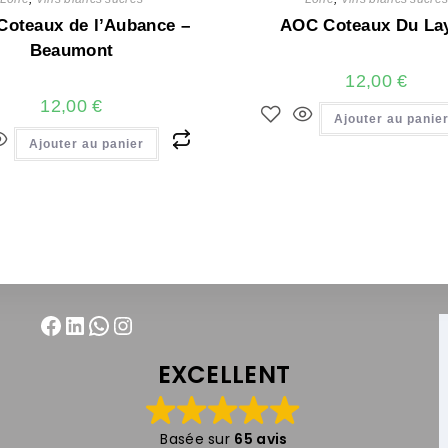
oteaux de l’Aubance –
AOC Coteaux Du La
Beaumont
12,00
€
12,00
€
Ajouter au panie
Ajouter au panier
EXCELLENT
Basée sur
65 avis