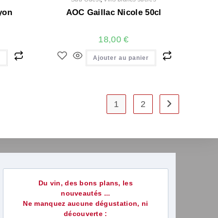
yon
AOC Gaillac Nicole 50cl
18,00
€
r
Ajouter au panier
1
2
Du vin, des bons plans, les
nouveautés ...
Ne manquez aucune dégustation, ni
découverte :