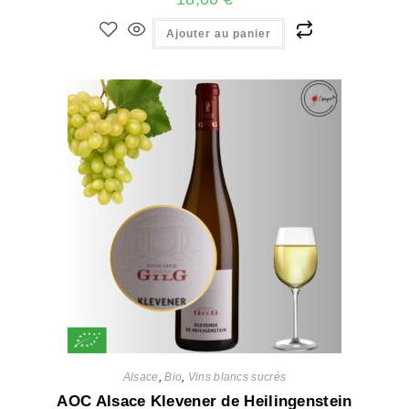
Ajouter au panier
Alsace
,
Bio
,
Vins blancs sucrés
AOC Alsace Klevener de Heilingenstein