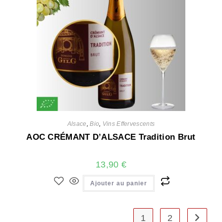
Alsace
,
Bio
,
Vins Effervescents
AOC CRÉMANT D’ALSACE Tradition Brut
13,90
€
Ajouter au panier
1
2