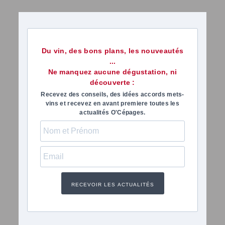
Du vin, des bons plans, les nouveautés
...
Ne manquez aucune dégustation, ni
découverte :
Recevez des conseils, des idées accords mets-
vins et recevez en avant premiere toutes les
actualités O'Cépages.
RECEVOIR LES ACTUALITÉS