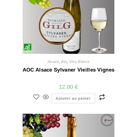
Alsace
,
Bio
,
Vins Blancs
AOC Alsace Sylvaner Vieilles Vignes
12,00
€
Ajouter au panier