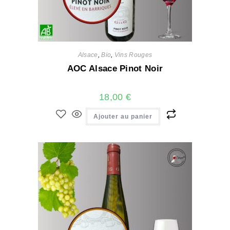
Alsace
,
Bio
,
Vins Rouges
AOC Alsace Pinot Noir
18,00
€
Ajouter au panier