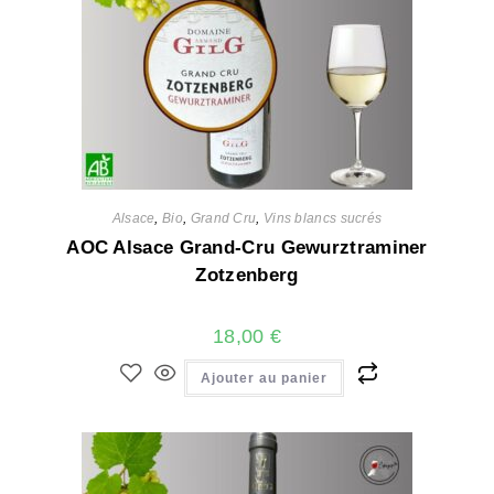
Alsace
,
Bio
,
Grand Cru
,
Vins blancs sucrés
AOC Alsace Grand-Cru Gewurztraminer
Zotzenberg
18,00
€
Ajouter au panier