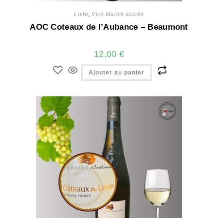
Loire
,
Vins blancs sucrés
AOC Coteaux de l’Aubance – Beaumont
12,00
€
Ajouter au panier