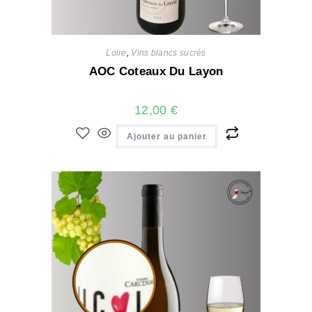
Loire
,
Vins blancs sucrés
AOC Coteaux Du Layon
12,00
€
Ajouter au panier