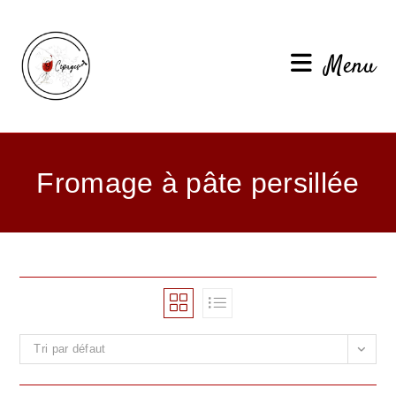
Menu
Fromage à pâte persillée
Tri par défaut