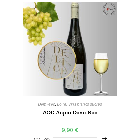
Demi-sec
,
Loire
,
Vins blancs sucrés
AOC Anjou Demi-Sec
9,90
€