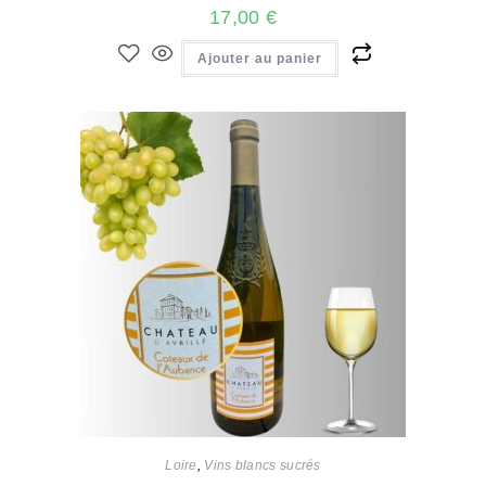
17,00
€
Ajouter au panier
Loire
,
Vins blancs sucrés