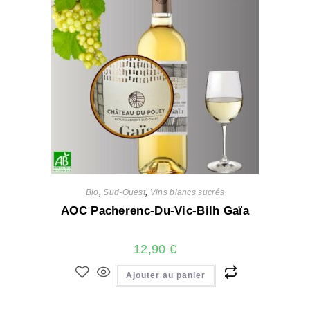
Bio
,
Sud-Ouest
,
Vins blancs sucrés
AOC Pacherenc-Du-Vic-Bilh Gaïa
12,90
€
Ajouter au panier