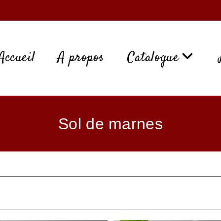
Accueil
A propos
Catalogue
Sol de marnes