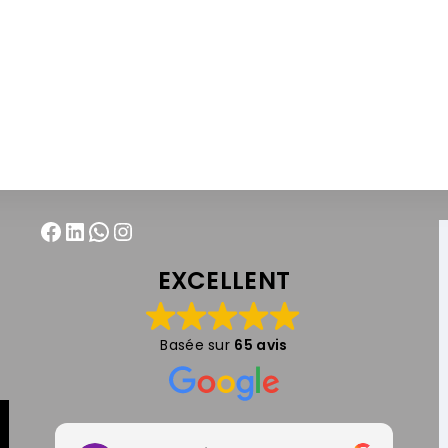
EXCELLENT
Basée sur
65 avis