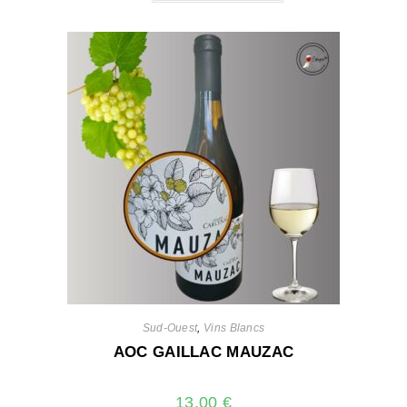
Sud-Ouest
,
Vins Blancs
AOC GAILLAC MAUZAC
13,00
€