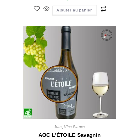
Ajouter au panier
Jura
,
Vins Blancs
AOC L’ÉTOILE Savagnin