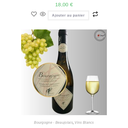
18,00
€
Ajouter au panier
Bourgogne - Beaujolais
,
Vins Blancs