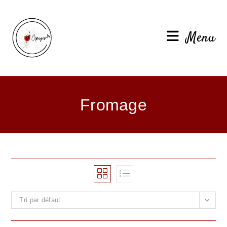
Menu
Fromage
Tri par défaut