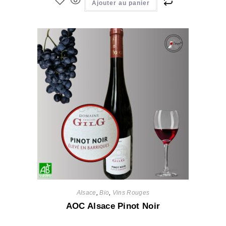
Ajouter au panier
Alsace
,
Bio
,
Vins Rouges
AOC Alsace Pinot Noir