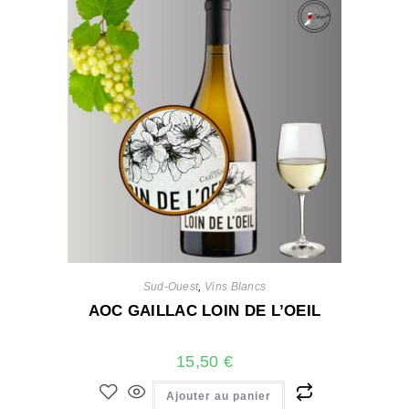
Sud-Ouest
,
Vins Blancs
AOC GAILLAC LOIN DE L’OEIL
15,50
€
Ajouter au panier