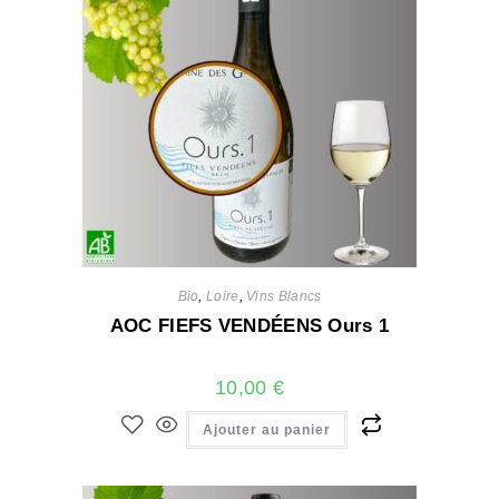
Bio
,
Loire
,
Vins Blancs
AOC FIEFS VENDÉENS Ours 1
10,00
€
Ajouter au panier