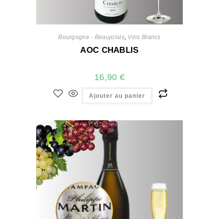
Bourgogne - Beaujolais
,
Vins Blancs
AOC CHABLIS
16,90
€
Ajouter au panier