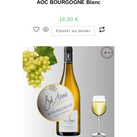
AOC BOURGOGNE Blanc
16,50
€
Ajouter au panier