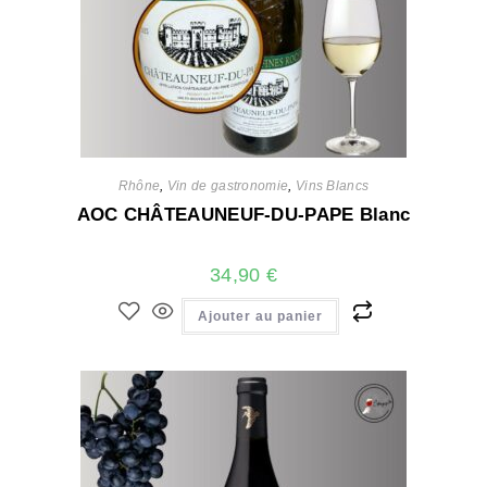
Rhône
,
Vin de gastronomie
,
Vins Blancs
AOC CHÂTEAUNEUF-DU-PAPE Blanc
34,90
€
Ajouter au panier