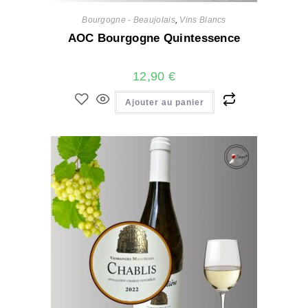
Bourgogne - Beaujolais
,
Vins Blancs
AOC Bourgogne Quintessence
12,90
€
Ajouter au panier