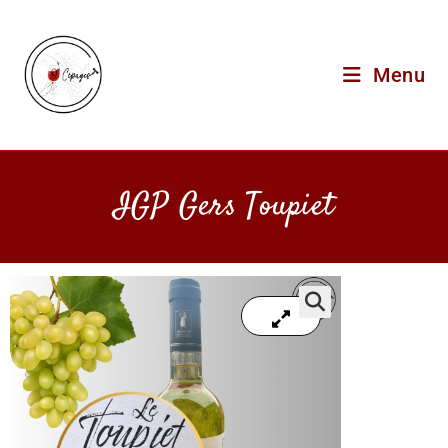
Menu
IGP Gers Toupiet