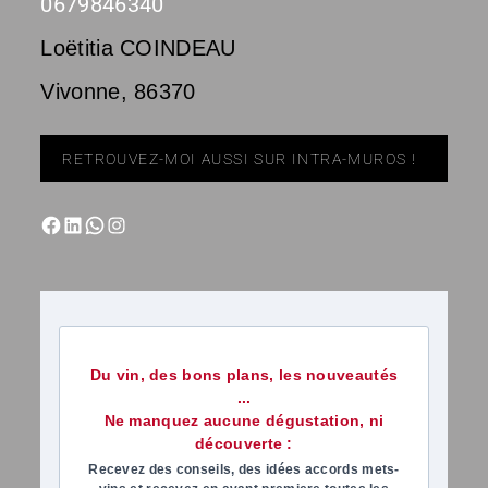
0679846340
Loëtitia COINDEAU
Vivonne
,
86370
RETROUVEZ-MOI AUSSI SUR INTRA-MUROS !
Du vin, des bons plans, les nouveautés
...
Ne manquez aucune dégustation, ni
découverte :
Recevez des conseils, des idées accords mets-