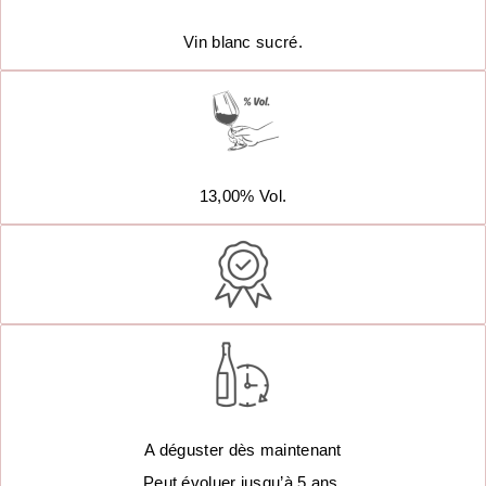
Vin blanc sucré.
13,00% Vol.
A déguster dès maintenant
Peut évoluer jusqu’à 5 ans.