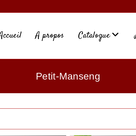
Accueil
A propos
Catalogue
Petit-Manseng