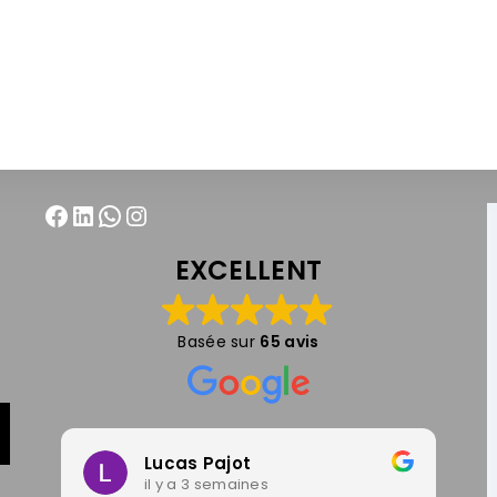
EXCELLENT
Basée sur
65 avis
Lucas Pajot
il y a 3 semaines