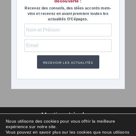
découverte :
Recevez des conseils, des idées accords mets-
vins et recevez en avant premiere toutes les
actualités O'Cépages.
RECEVOIR LES ACTUALITÉS
Mentions Légales
Nous utilisons des cookies pour vous offrir la meilleure
Politique de confidentialité
expérience sur notre site.
Vous pouvez en savoir plus sur les cookies que nous utilisons
Océpages 2025