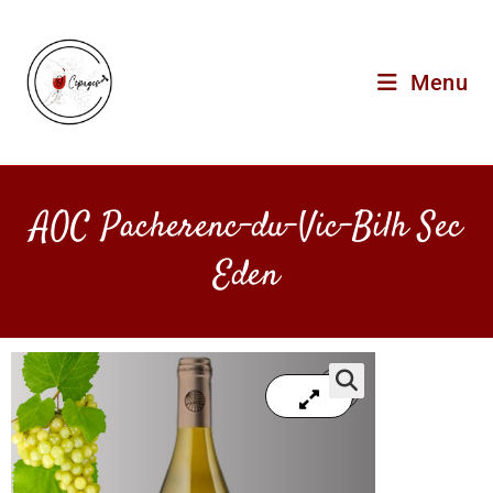
Menu
AOC Pacherenc-du-Vic-Bilh Sec
Eden