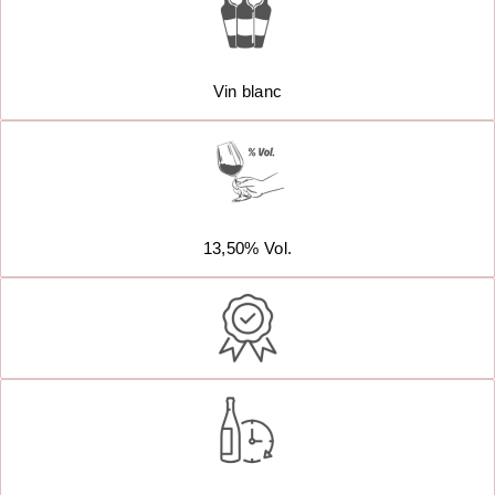
Vin blanc
13,50% Vol.