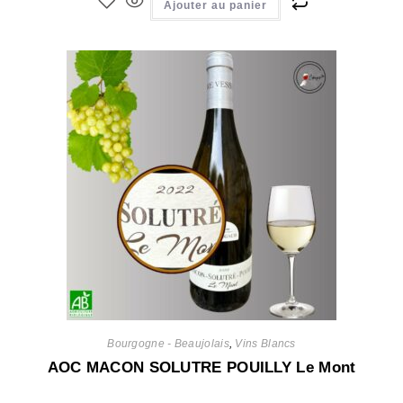
Ajouter au panier
Bourgogne - Beaujolais
,
Vins Blancs
AOC MACON SOLUTRE POUILLY Le Mont