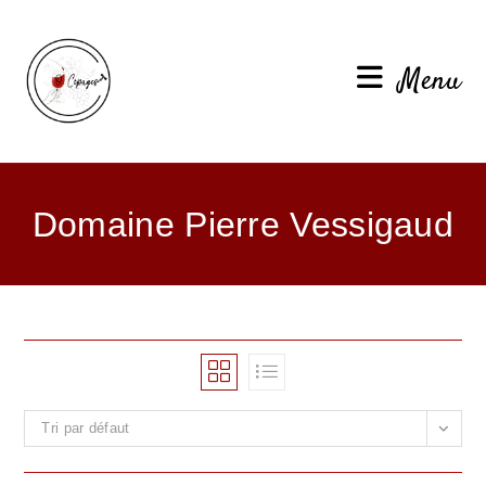
Menu
Domaine Pierre Vessigaud
Tri par défaut