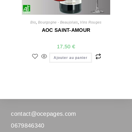
Bio
,
Bourgogne - Beaujolais
,
Vins Rouges
AOC SAINT-AMOUR
17,50
€
Ajouter au panier
contact@ocepages.com
0679846340