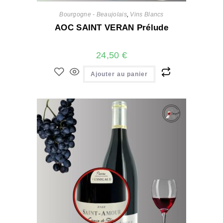
Bourgogne - Beaujolais
,
Vins Blancs
AOC SAINT VERAN Prélude
24,50
€
Ajouter au panier