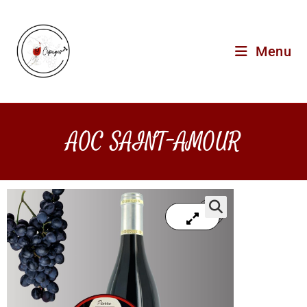
Menu
AOC SAINT-AMOUR