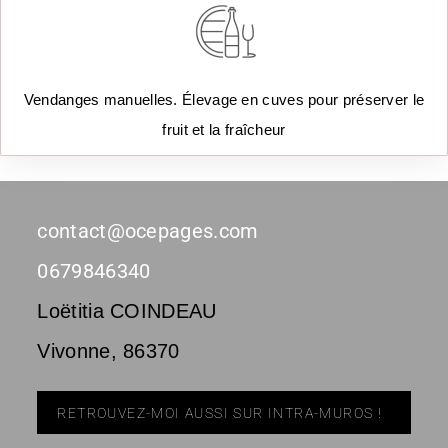
Vendanges manuelles. Élevage en cuves pour préserver le
fruit et la fraîcheur
contact@ocepages.com
0679846340
Loëtitia COINDEAU
Vivonne
,
86370
RETROUVEZ-MOI AUSSI SUR INTRA-MUROS !