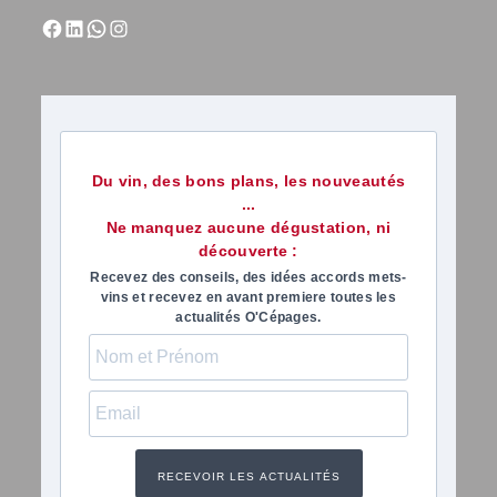
Du vin, des bons plans, les nouveautés
...
Ne manquez aucune dégustation, ni
découverte :
Recevez des conseils, des idées accords mets-
vins et recevez en avant premiere toutes les
actualités O'Cépages.
RECEVOIR LES ACTUALITÉS