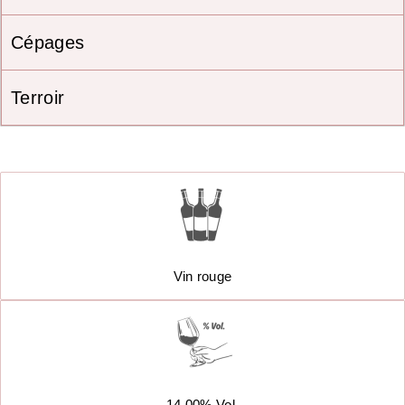
Cépages
Terroir
Vin rouge
14,00% Vol.