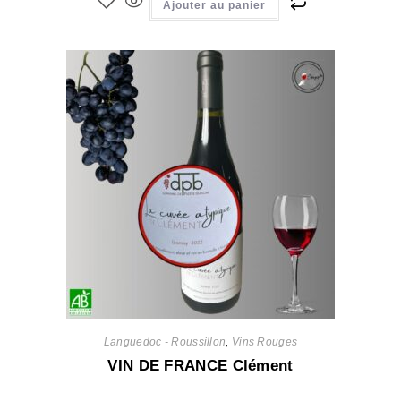
Ajouter au panier
Languedoc - Roussillon
,
Vins Rouges
VIN DE FRANCE Clément