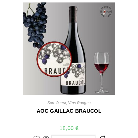
Sud-Ouest
,
Vins Rouges
AOC GAILLAC BRAUCOL
18,00
€