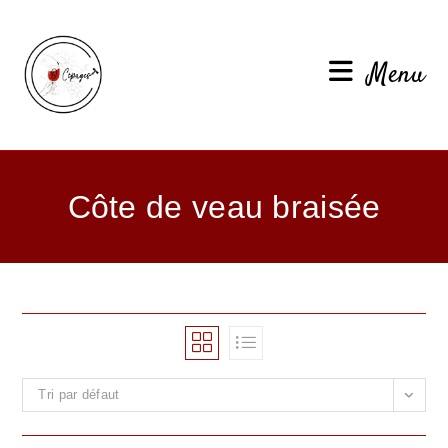
Menu
Côte de veau braisée
Tri par défaut