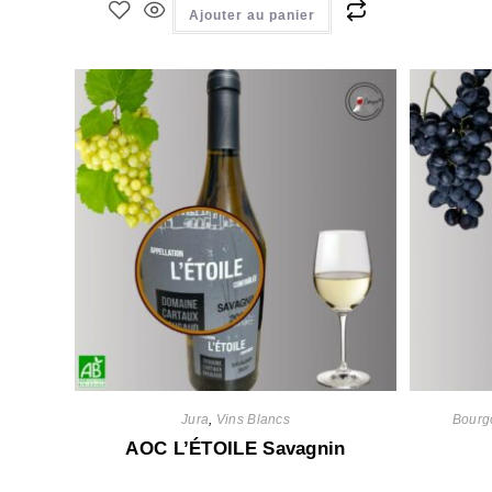
Ajouter au panier
Jura
,
Vins Blancs
Bourg
AOC L’ÉTOILE Savagnin