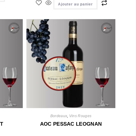
Ajouter au panier
Bordeaux
,
Vins Rouges
T
AOC PESSAC LEOGNAN