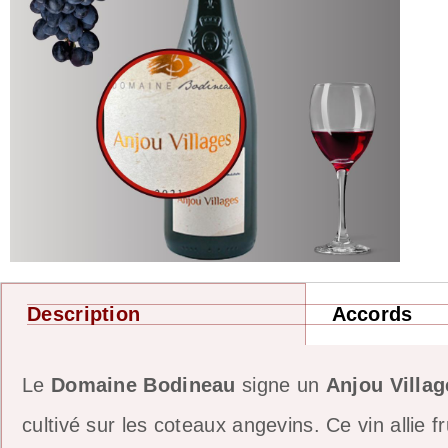
Description
Accords
Le
Domaine Bodineau
signe un
Anjou Villa
cultivé sur les coteaux angevins. Ce vin allie f