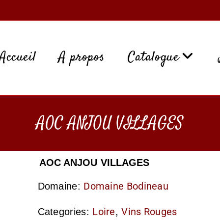
Accueil
A propos
Catalogue
AOC ANJOU VILLAGES
AOC ANJOU VILLAGES
Domaine Bodineau
Domaine:
Loire
Vins Rouges
Categories:
,