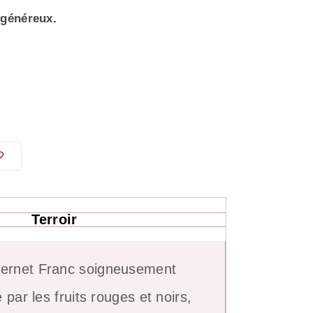
 généreux.
Terroir
abernet Franc soigneusement
 par les fruits rouges et noirs,