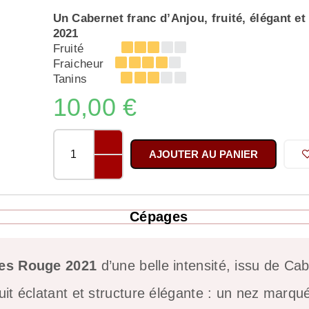
Un Cabernet franc d’Anjou, fruité, élégant et
2021
Fruité
Fraicheur
Tanins
10,00
€
AJOUTER AU PANIER
Cépages
ges Rouge 2021
d’une belle intensité, issu de C
ruit éclatant et structure élégante : un nez marqué