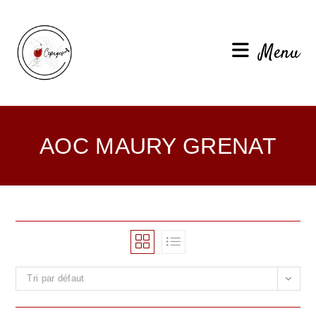
Menu
AOC MAURY GRENAT
Tri par défaut