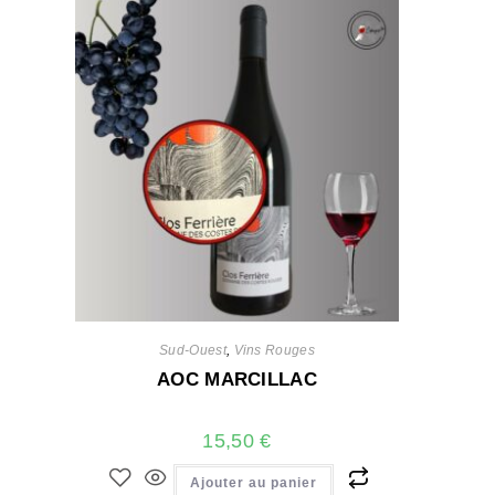
Sud-Ouest
,
Vins Rouges
AOC MARCILLAC
15,50
€
Ajouter au panier