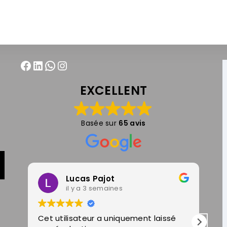
EXCELLENT
Basée sur
65 avis
Lucas Pajot
il y a 3 semaines
Cet utilisateur a uniquement laissé
Un