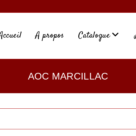
Accueil
A propos
Catalogue
AOC MARCILLAC