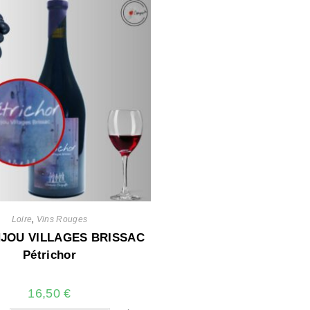
Loire
,
Vins Rouges
JOU VILLAGES BRISSAC
Pétrichor
16,50
€