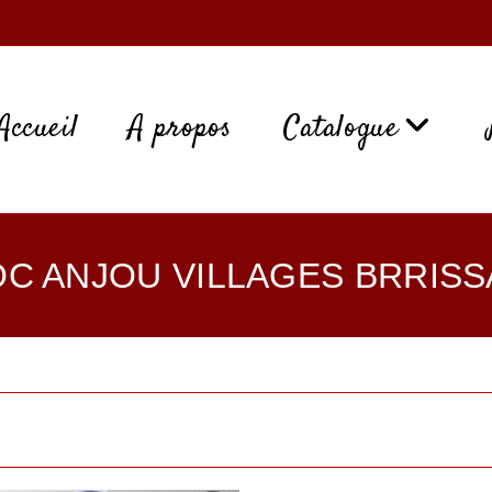
Accueil
A propos
Catalogue
C ANJOU VILLAGES BRRIS