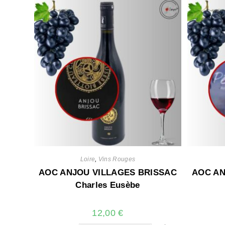
Loire
,
Vins Rouges
AOC ANJOU VILLAGES BRISSAC
AOC AN
Charles Eusèbe
12,00
€