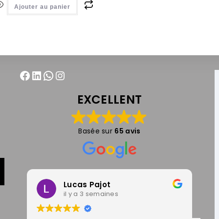
Ajouter au panier
EXCELLENT
Basée sur
65 avis
Lucas Pajot
il y a 3 semaines