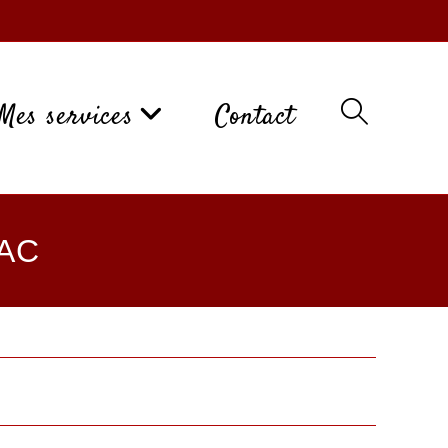
Mes services
Contact
SAC