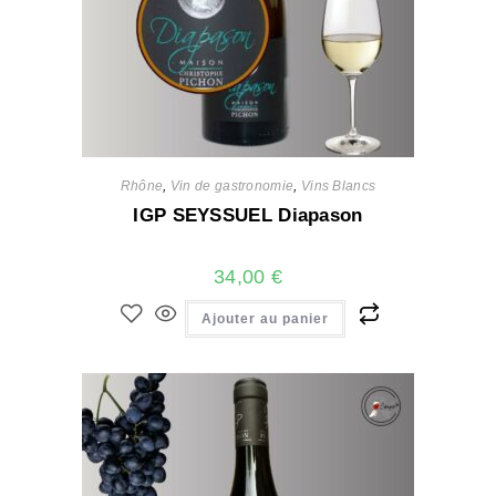
Rhône
,
Vin de gastronomie
,
Vins Blancs
IGP SEYSSUEL Diapason
34,00
€
Ajouter au panier