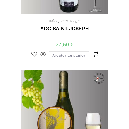
Rhône
,
Vins Rouges
AOC SAINT-JOSEPH
27,50
€
Ajouter au panier