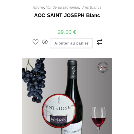
Rhône
,
Vin de gastronomie
,
Vins Blancs
AOC SAINT JOSEPH Blanc
29,00
€
Ajouter au panier