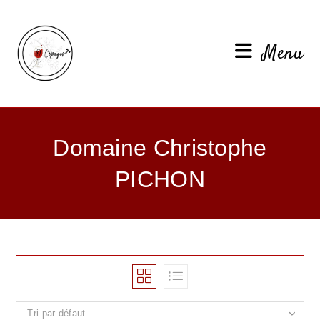
Menu
Domaine Christophe
PICHON
Tri par défaut