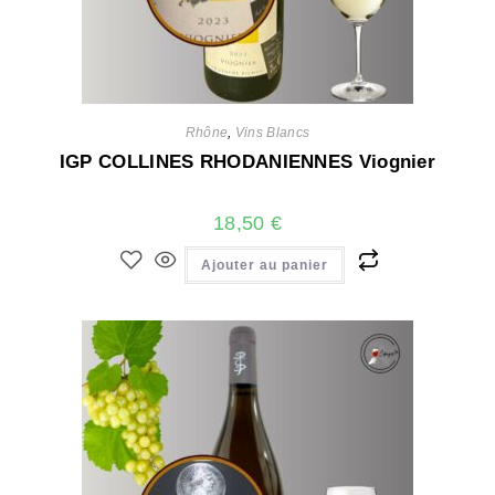
Rhône
,
Vins Blancs
IGP COLLINES RHODANIENNES Viognier
18,50
€
Ajouter au panier