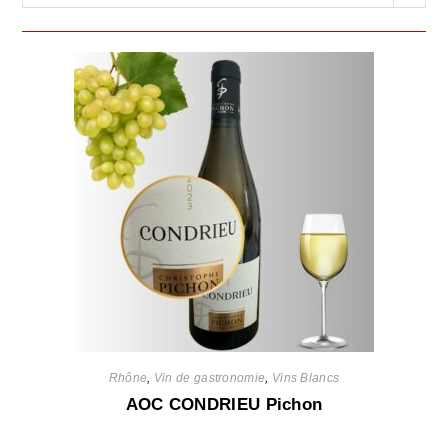
Rhône
,
Vin de gastronomie
,
Vins Blancs
AOC CONDRIEU Pichon