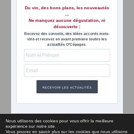
Du vin, des bons plans, les nouveautés
...
Ne manquez aucune dégustation, ni
découverte :
Recevez des conseils, des idées accords mets-
vins et recevez en avant premiere toutes les
actualités O'Cépages.
RECEVOIR LES ACTUALITÉS
Nous utilisons des cookies pour vous offrir la meilleure
expérience sur notre site.
Vous pouvez en savoir plus sur les cookies que nous utilisons