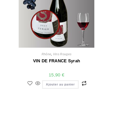
Rhône
,
Vins Rouges
VIN DE FRANCE Syrah
15,90
€
Ajouter au panier