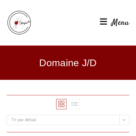
Menu
Domaine J/D
Tri par défaut