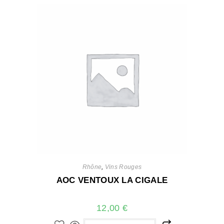
Rhône
,
Vins Rouges
AOC VENTOUX LA CIGALE
12,00
€