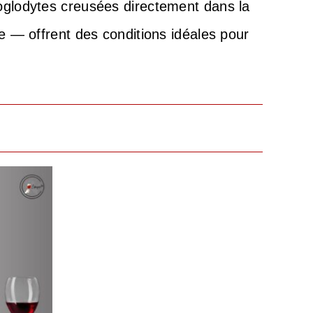
roglodytes creusées directement dans la
e — offrent des conditions idéales pour