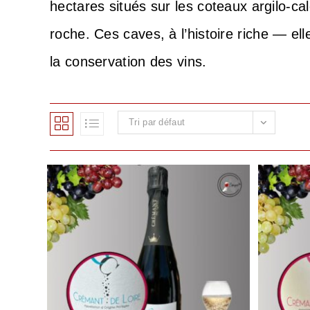
hectares situés sur les coteaux argilo-c
roche. Ces caves, à l’histoire riche — el
la conservation des vins.
Tri par défaut