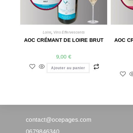
Loire
,
Vins Effervescents
AOC CRÉMANT DE LOIRE BRUT
AOC CR
9,00
€
Ajouter au panier
contact@ocepages.com
0679846340