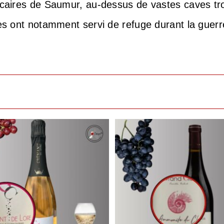
alcaires de Saumur, au-dessus de vastes caves t
les ont notamment servi de refuge durant la guerr