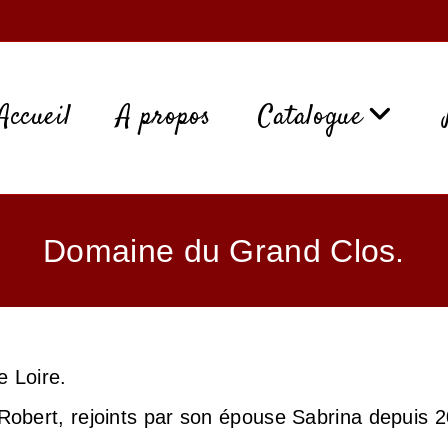
Accueil
A propos
Catalogue
Domaine du Grand Clos.
 Loire.
n Robert, rejoints par son épouse Sabrina depuis 