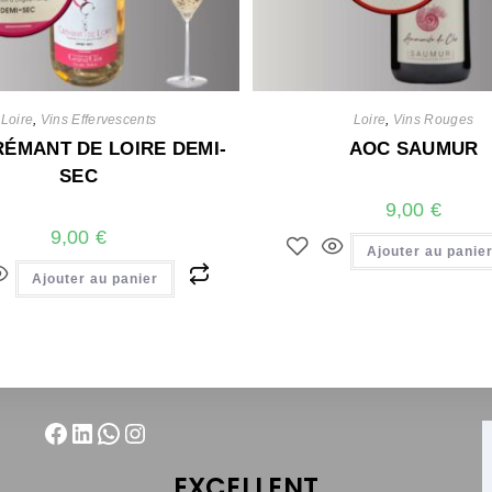
Loire
,
Vins Effervescents
Loire
,
Vins Rouges
ÉMANT DE LOIRE DEMI-
AOC SAUMUR
SEC
9,00
€
9,00
€
Ajouter au panie
Ajouter au panier
EXCELLENT