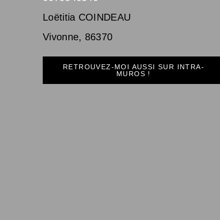
Loëtitia COINDEAU
Vivonne
,
86370
RETROUVEZ-MOI AUSSI SUR INTRA-
MUROS !