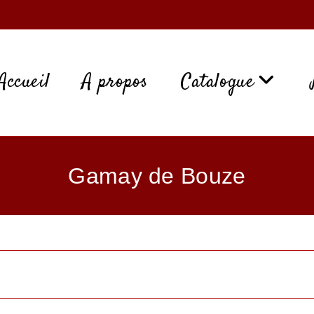
Accueil
A propos
Catalogue
Gamay de Bouze