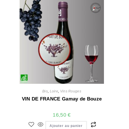
Bio
,
Loire
,
Vins Rouges
VIN DE FRANCE Gamay de Bouze
16,50
€
Ajouter au panier