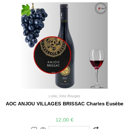
Loire
,
Vins Rouges
AOC ANJOU VILLAGES BRISSAC Charles Eusèbe
12,00
€