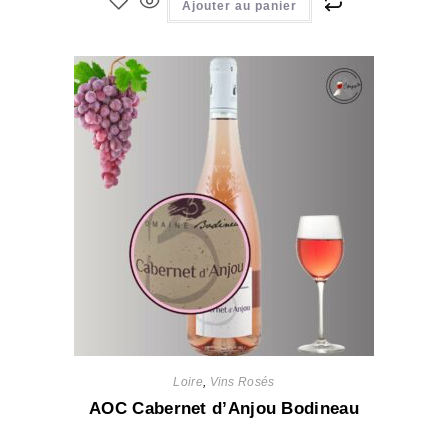
Ajouter au panier
Loire
,
Vins Rosés
AOC Cabernet d’Anjou Bodineau