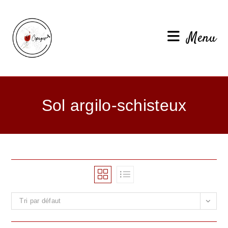
Menu
Sol argilo-schisteux
Tri par défaut