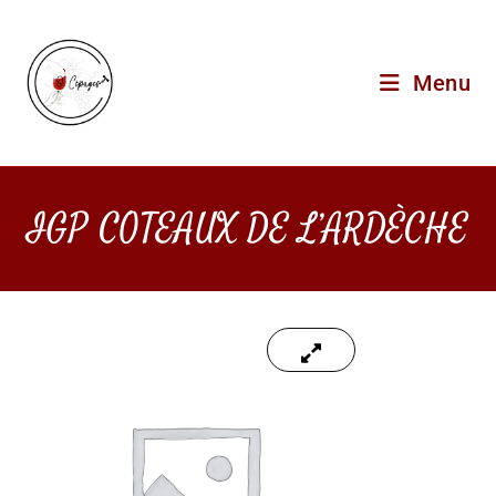
Menu
IGP COTEAUX DE L’ARDÈCHE