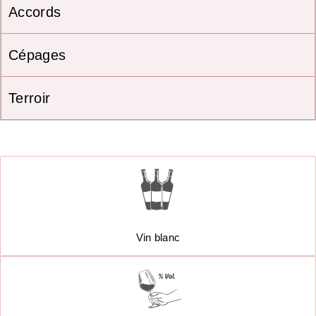
Accords
Cépages
Terroir
Vin blanc