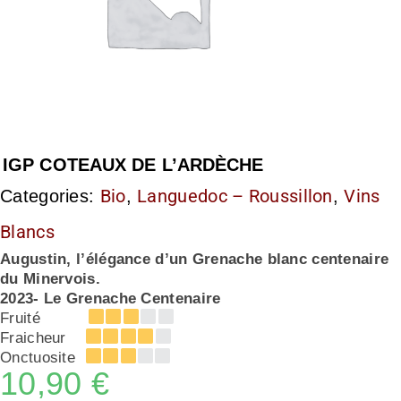
IGP COTEAUX DE L’ARDÈCHE
Bio
Languedoc – Roussillon
Vins
Categories:
,
,
Blancs
Augustin, l’élégance d’un Grenache blanc centenaire
du Minervois.
2023- Le Grenache Centenaire
Fruité
Fraicheur
Onctuosite
10,90
€