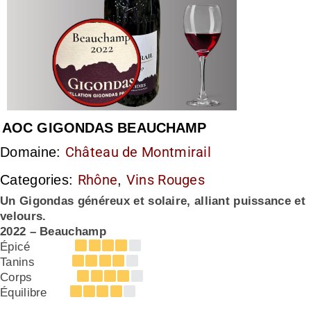
AOC GIGONDAS BEAUCHAMP
Château de Montmirail
Domaine:
Rhône
Vins Rouges
Categories:
,
Un Gigondas généreux et solaire, alliant puissance et
velours.
2022 – Beauchamp
Épicé
Tanins
Corps
Équilibre