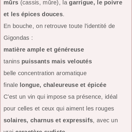
mûrs
(cassis, mûre), la
garrigue, le poivre
et les épices douces
.
En bouche, on retrouve toute l’identité de
Gigondas :
matière ample et généreuse
tanins
puissants mais veloutés
belle concentration aromatique
finale
longue, chaleureuse et épicée
C’est un vin qui impose sa présence, idéal
pour celles et ceux qui aiment les rouges
solaires, charnus et expressifs
, avec un
vrai
caractère sudiste
.