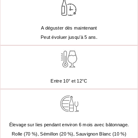
A déguster dès maintenant
Peut évoluer jusqu’à 5 ans.
Entre 10° et 12°C
Élevage sur lies pendant environ 6 mois avec bâtonnage.
Rolle (70 %), Sémillon (20 %), Sauvignon Blanc (10 %)