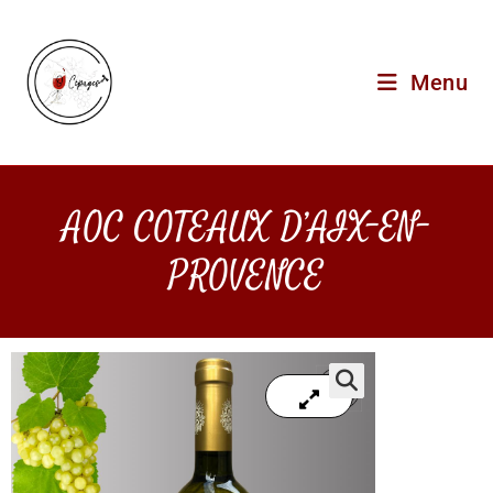
Menu
AOC COTEAUX D’AIX-EN-
PROVENCE