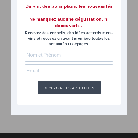
Du vin, des bons plans, les nouveautés
...
Ne manquez aucune dégustation, ni
découverte :
Recevez des conseils, des idées accords mets-
vins et recevez en avant premiere toutes les
actualités O'Cépages.
RECEVOIR LES ACTUALITÉS