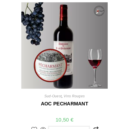
Sud-Ouest
,
Vins Rouges
AOC PECHARMANT
10,50
€