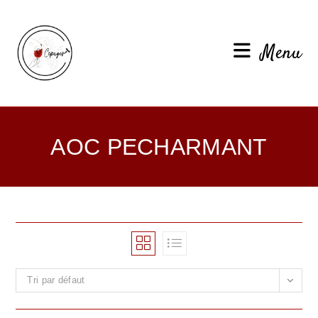
Menu
AOC PECHARMANT
Tri par défaut