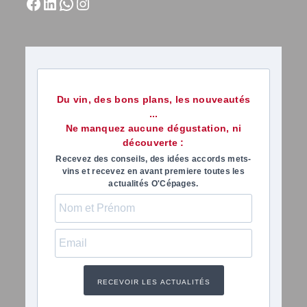
Du vin, des bons plans, les nouveautés
...
Ne manquez aucune dégustation, ni
découverte :
Recevez des conseils, des idées accords mets-
vins et recevez en avant premiere toutes les
actualités O'Cépages.
RECEVOIR LES ACTUALITÉS