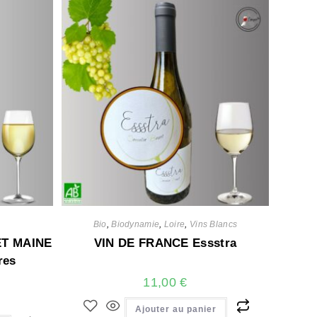
Bio
,
Biodynamie
,
Loire
,
Vins Blancs
T MAINE
VIN DE FRANCE Essstra
res
11,00
€
Ajouter au panier