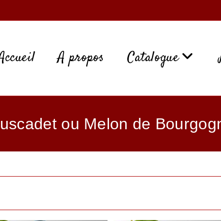
Accueil
A propos
Catalogue
uscadet ou Melon de Bourgog