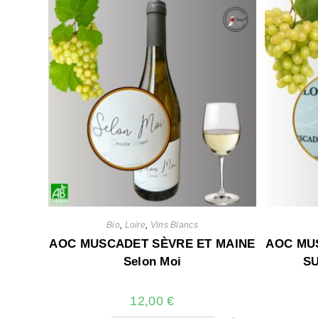
Bio
,
Loire
,
Vins Blancs
AOC MUSCADET SÈVRE ET MAINE
AOC MU
Selon Moi
SU
12,00
€