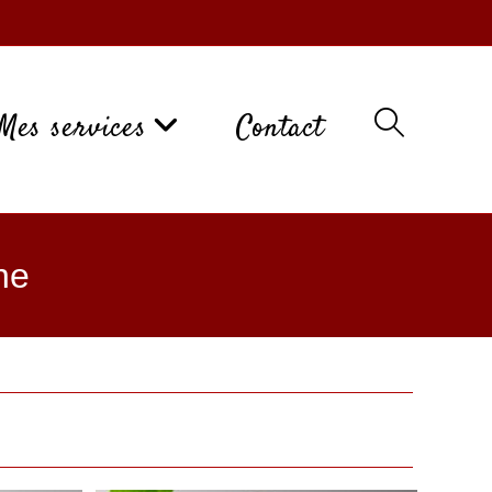
Mes services
Contact
ne