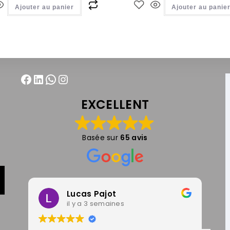
Ajouter au panier
Ajouter au panie
EXCELLENT
Basée sur
65 avis
Lucas Pajot
il y a 3 semaines